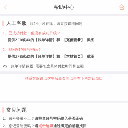
帮助中心
人工客服
非24小时在线，请直接说明问题
1、已成功付款，但没有成功升级？
提供ZFB或WX的【账单详情】和
【充值套餐】
截图
2、找回VIP账号密码？
提供ZFB或WX的【账单详情】和
【本站首页】
截图
PS：账单详情截图 需要包含具体付款时间和金额
联系客服请点这里后新页面点击右下角对话窗口
常见问题
1、账号登录不上？
请检查账号密码输入是否正确
2、忘记登陆密码？
请
点击这里
通过绑定的邮箱找回